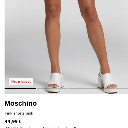
neuer rabatt
Moschino
pink shorts pink
44,99 €