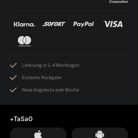
Lieferung in 1–4 Werktagen
Einfache Rückgabe
Neue Angebote jede Woche
+TaSa0