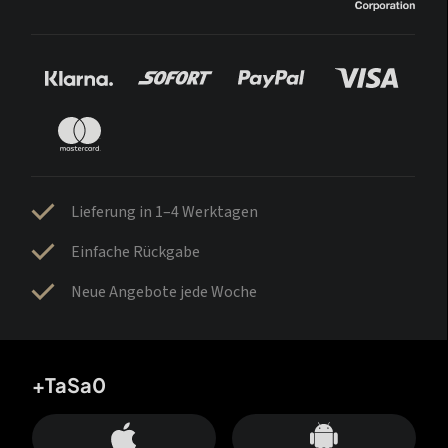
Lieferung in 1–4 Werktagen
Einfache Rückgabe
Neue Angebote jede Woche
+TaSa0