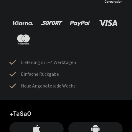
Lieferung in 1–4 Werktagen
Einfache Rückgabe
Neue Angebote jede Woche
+TaSa0