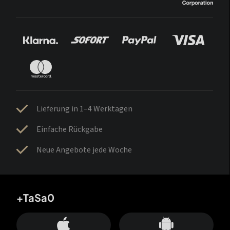
Lieferung in 1–4 Werktagen
Einfache Rückgabe
Neue Angebote jede Woche
+TaSa0