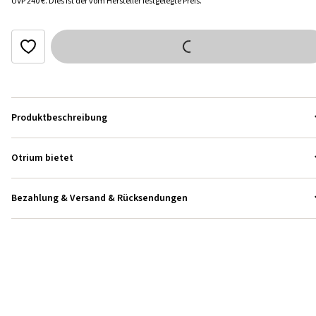
UVP
240 €
.
Dies ist der vom Hersteller festgelegte Preis.
Produktbeschreibung
Otrium bietet
Bezahlung & Versand & Rücksendungen