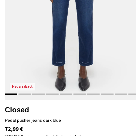
neuer rabatt
Closed
pedal pusher jeans dark blue
72,99 €