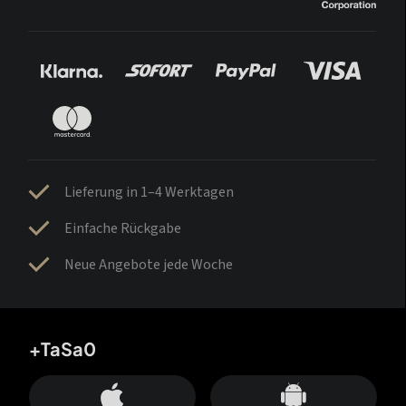
Lieferung in 1–4 Werktagen
Einfache Rückgabe
Neue Angebote jede Woche
+TaSa0