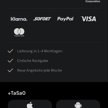
Lieferung in 1–4 Werktagen
Einfache Rückgabe
Neue Angebote jede Woche
+TaSa0