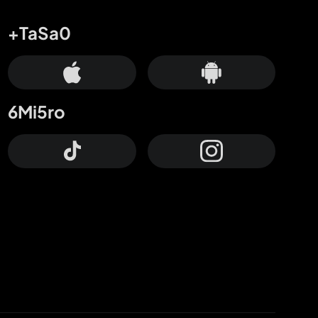
+TaSa0
6Mi5ro