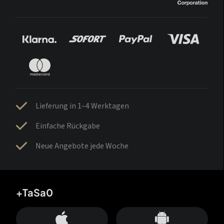
Lieferung in 1–4 Werktagen
Einfache Rückgabe
Neue Angebote jede Woche
+TaSa0