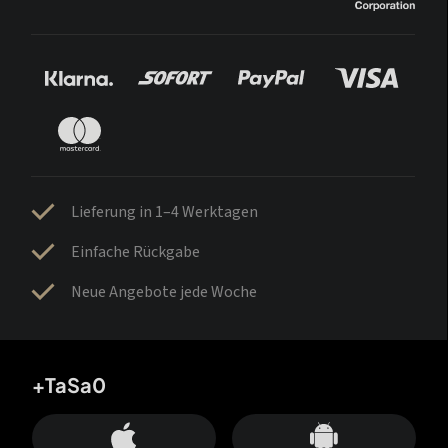
Lieferung in 1–4 Werktagen
Einfache Rückgabe
Neue Angebote jede Woche
+TaSa0