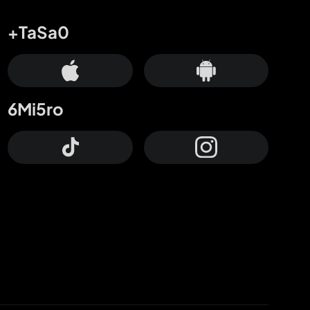
+TaSa0
6Mi5ro