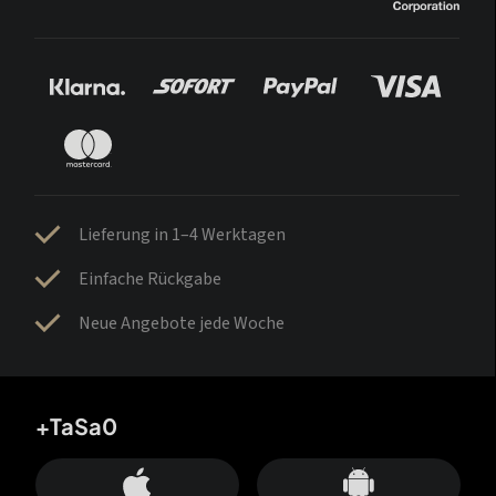
Lieferung in 1–4 Werktagen
Einfache Rückgabe
Neue Angebote jede Woche
+TaSa0