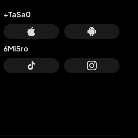
+TaSa0
6Mi5ro