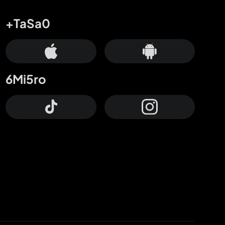
+TaSa0
6Mi5ro