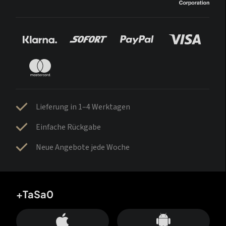
Lieferung in 1–4 Werktagen
Einfache Rückgabe
Neue Angebote jede Woche
+TaSa0