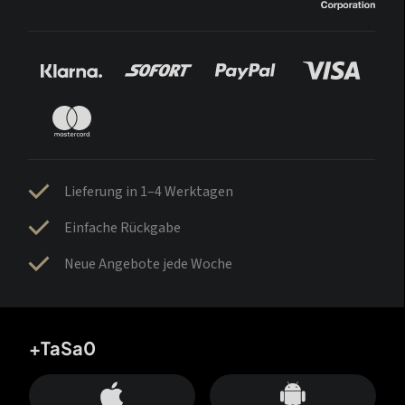
Lieferung in 1–4 Werktagen
Einfache Rückgabe
Neue Angebote jede Woche
+TaSa0