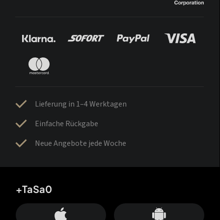
Lieferung in 1–4 Werktagen
Einfache Rückgabe
Neue Angebote jede Woche
+TaSa0