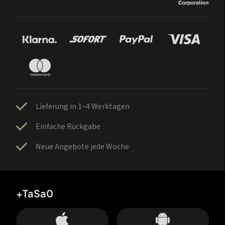
Lieferung in 1–4 Werktagen
Einfache Rückgabe
Neue Angebote jede Woche
+TaSa0