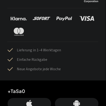
Lieferung in 1–4 Werktagen
Einfache Rückgabe
Neue Angebote jede Woche
+TaSa0