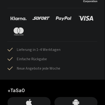
Lieferung in 1–4 Werktagen
Einfache Rückgabe
Neue Angebote jede Woche
+TaSa0