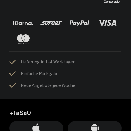
Lieferung in 1–4 Werktagen
Einfache Rückgabe
Neue Angebote jede Woche
+TaSa0