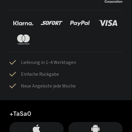
Lieferung in 1–4 Werktagen
Einfache Rückgabe
Neue Angebote jede Woche
+TaSa0