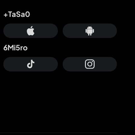
+TaSa0
6Mi5ro