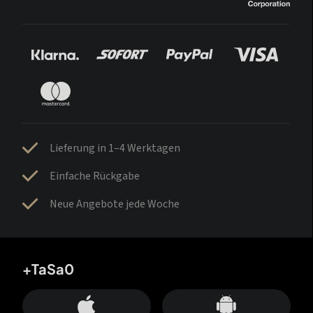
Lieferung in 1–4 Werktagen
Einfache Rückgabe
Neue Angebote jede Woche
+TaSa0