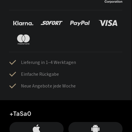
Lieferung in 1–4 Werktagen
Einfache Rückgabe
Neue Angebote jede Woche
+TaSa0