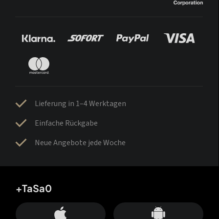
Lieferung in 1–4 Werktagen
Einfache Rückgabe
Neue Angebote jede Woche
+TaSa0