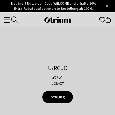
Otrium
Neu hier? Nutze den Code WELCOME und erhalte 10%
/
5
Extra-Rabatt auf deine erste Bestellung ab 100 €.
Trustpilot
score
Otrium
Categories
home
page
U/RGJC
qQPLVh
qObvX7
nYKQKg