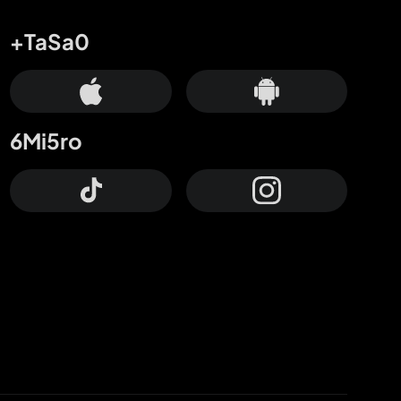
+TaSa0
6Mi5ro