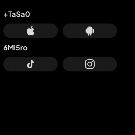
+TaSa0
6Mi5ro