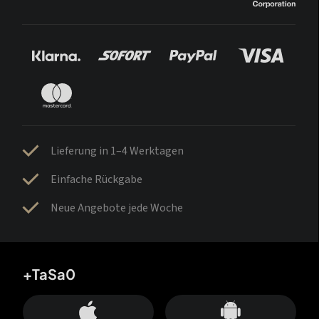
Lieferung in 1–4 Werktagen
Einfache Rückgabe
Neue Angebote jede Woche
+TaSa0