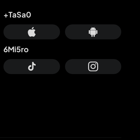
+TaSa0
6Mi5ro