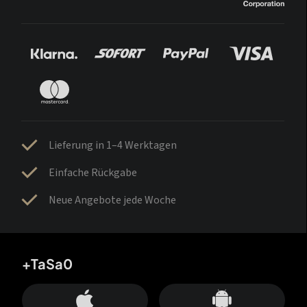
Lieferung in 1–4 Werktagen
Einfache Rückgabe
Neue Angebote jede Woche
+TaSa0