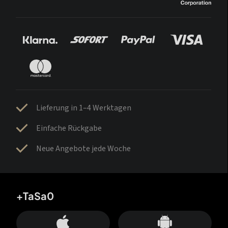
Lieferung in 1–4 Werktagen
Einfache Rückgabe
Neue Angebote jede Woche
+TaSa0