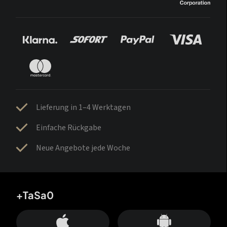
Lieferung in 1–4 Werktagen
Einfache Rückgabe
Neue Angebote jede Woche
+TaSa0