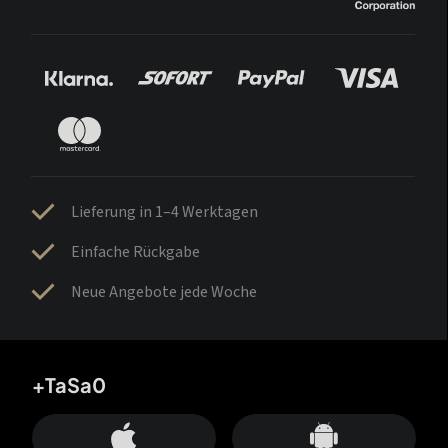
Lieferung in 1–4 Werktagen
Einfache Rückgabe
Neue Angebote jede Woche
+TaSa0