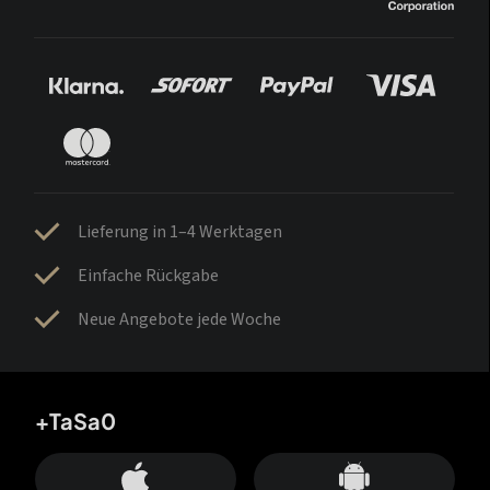
Lieferung in 1–4 Werktagen
Einfache Rückgabe
Neue Angebote jede Woche
+TaSa0