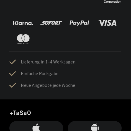
Lieferung in 1–4 Werktagen
Einfache Rückgabe
Neue Angebote jede Woche
+TaSa0