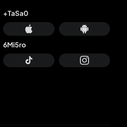
+TaSa0
6Mi5ro