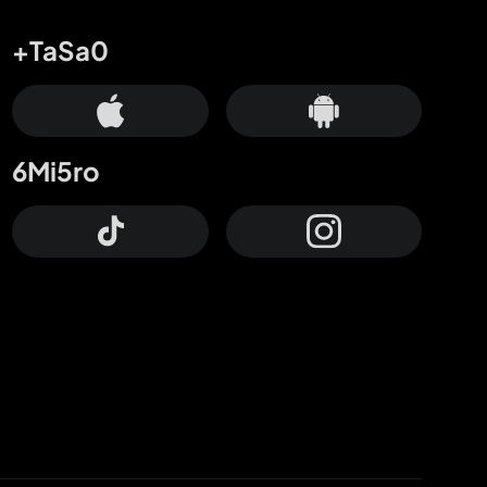
+TaSa0
6Mi5ro