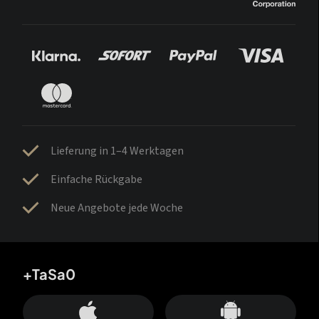
Lieferung in 1–4 Werktagen
Einfache Rückgabe
Neue Angebote jede Woche
+TaSa0