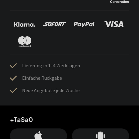
Lieferung in 1–4 Werktagen
Einfache Rückgabe
Neue Angebote jede Woche
+TaSa0