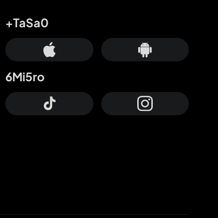
+TaSa0
6Mi5ro