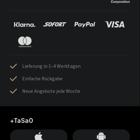
Lieferung in 1–4 Werktagen
Einfache Rückgabe
Neue Angebote jede Woche
+TaSa0