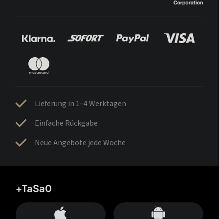
Lieferung in 1–4 Werktagen
Einfache Rückgabe
Neue Angebote jede Woche
+TaSa0