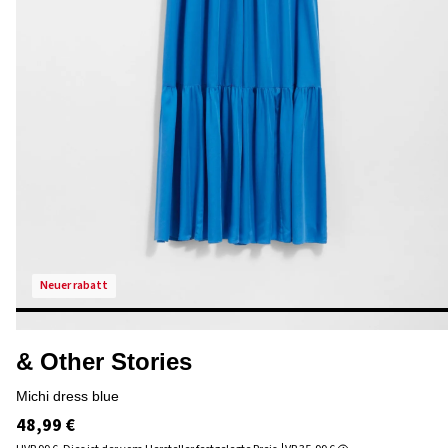
neuer rabatt
& Other Stories
michi dress blue
48,99 €