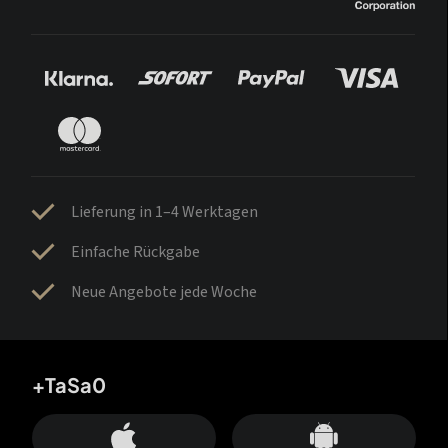
Lieferung in 1–4 Werktagen
Einfache Rückgabe
Neue Angebote jede Woche
+TaSa0