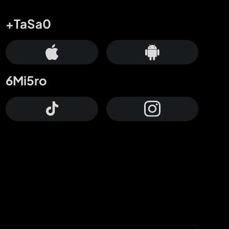
+TaSa0
6Mi5ro