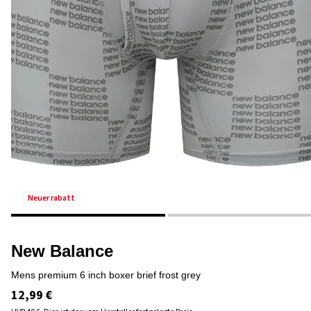
neuer rabatt
New Balance
mens premium 6 inch boxer brief frost grey
12,99 €