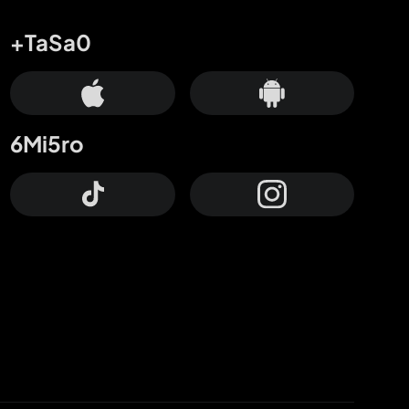
+TaSa0
6Mi5ro