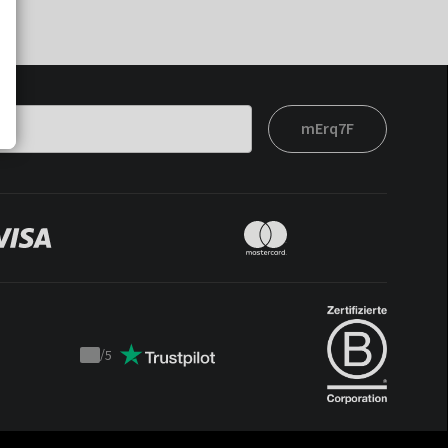
mErq7F
/
5
Trustpilot
score