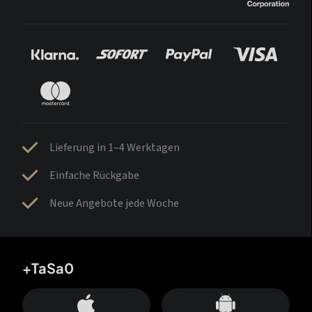
Lieferung in 1–4 Werktagen
Einfache Rückgabe
Neue Angebote jede Woche
+TaSa0